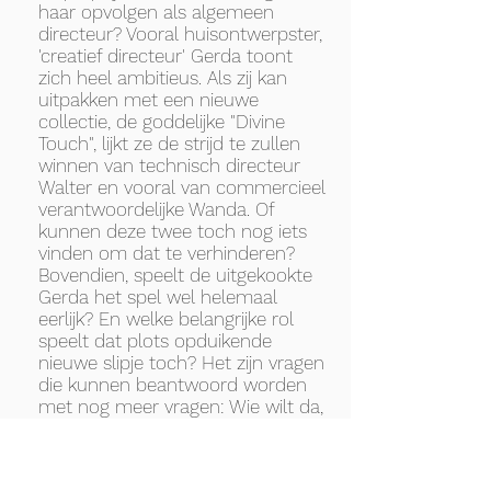
haar opvolgen als algemeen
directeur? Vooral huisontwerpster,
'creatief directeur' Gerda toont
zich heel ambitieus. Als zij kan
uitpakken met een nieuwe
collectie, de goddelijke "Divine
Touch", lijkt ze de strijd te zullen
winnen van technisch directeur
Walter en vooral van commercieel
verantwoordelijke Wanda. Of
kunnen deze twee toch nog iets
vinden om dat te verhinderen?
Bovendien, speelt de uitgekookte
Gerda het spel wel helemaal
eerlijk? En welke belangrijke rol
speelt dat plots opduikende
nieuwe slipje toch? Het zijn vragen
die kunnen beantwoord worden
met nog meer vragen: Wie wilt da,
jong? Wie got da zeggen?