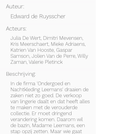
Auteur:
Edward de Ruysscher
Acteurs:
Julia De Wert, Dimitri Mevensen,
Kris Meerschaert, Mieke Adriaens,
Katrien Van Hooste, Gaspar
Samson, Jolien Van de Perre, Willy
Zaman, Valerie Pletinck
Beschrijving:
In de firma 'Ondergoed en
Nachtkleding Leemans' draaien de
zaken niet zo goed. De verkoop
van lingerie daalt en dat heeft alles
te maken met de verouderde
collectie. Er moet dringend
verandering komen. Daarom wil
de bazin, Madame Leemans, een
stap opzij zetten. Maar wie gaat