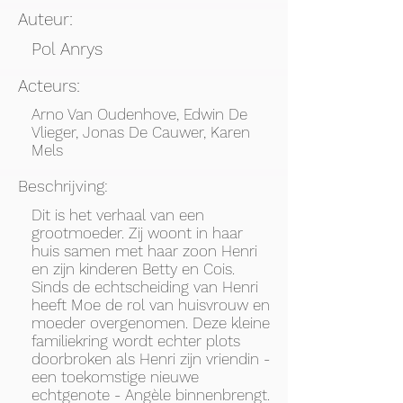
Auteur:
Pol Anrys
Acteurs:
Arno Van Oudenhove, Edwin De
Vlieger, Jonas De Cauwer, Karen
Mels
Beschrijving:
Dit is het verhaal van een
grootmoeder. Zij woont in haar
huis samen met haar zoon Henri
en zijn kinderen Betty en Cois.
Sinds de echtscheiding van Henri
heeft Moe de rol van huisvrouw en
moeder overgenomen. Deze kleine
familiekring wordt echter plots
doorbroken als Henri zijn vriendin -
een toekomstige nieuwe
echtgenote - Angèle binnenbrengt.