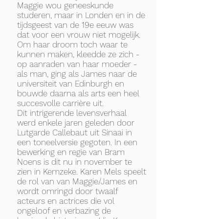
Maggie wou geneeskunde
studeren, maar in Londen en in de
tijdsgeest van de 19e eeuw was
dat voor een vrouw niet mogelijk.
Om haar droom toch waar te
kunnen maken, kleedde ze zich -
op aanraden van haar moeder -
als man, ging als James naar de
universiteit van Edinburgh en
bouwde daarna als arts een heel
succesvolle carrière uit.
Dit intrigerende levensverhaal
werd enkele jaren geleden door
Lutgarde Callebaut uit Sinaai in
een toneelversie gegoten. In een
bewerking en regie van Bram
Noens is dit nu in november te
zien in Kemzeke. Karen Mels speelt
de rol van van Maggie/James en
wordt omringd door twaalf
acteurs en actrices die vol
ongeloof en verbazing de