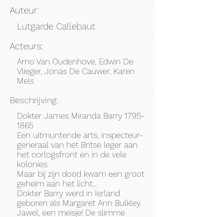
Auteur:
Lutgarde Callebaut
Acteurs:
Arno Van Oudenhove, Edwin De
Vlieger, Jonas De Cauwer, Karen
Mels
Beschrijving:
Dokter James Miranda Barry
1795-
1865
Een uitmuntende arts, inspecteur-
generaal van het Britse leger aan
het oorlogsfront en in de vele
kolonies.
Maar bij zijn dood kwam een groot
geheim aan het licht...
Dokter Barry werd in Ierland
geboren als Margaret Ann Bulkley.
Jawel, een meisje! De slimme