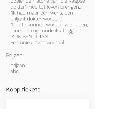
boeiende historie van 'die Kaapse
dokter' mee tot leven brengen...
"Ik had maar één wens: een
briljant dokter worden."
"Om te kunnen worden wie ik ben,
moest ik mijn oude ik afleggen."
IK, IK BEN TOTAAL
Een uniek levensverhaal
Prijzen:
prijzen
abc
Koop tickets