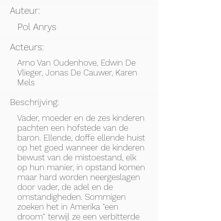
Auteur:
Pol Anrys
Acteurs:
Arno Van Oudenhove, Edwin De
Vlieger, Jonas De Cauwer, Karen
Mels
Beschrijving:
Vader, moeder en de zes kinderen
pachten een hofstede van de
baron. Ellende, doffe ellende huist
op het goed wanneer de kinderen
bewust van de mistoestand, elk
op hun manier, in opstand komen
maar hard worden neergeslagen
door vader, de adel en de
omstandigheden. Sommigen
zoeken het in Amerika "een
droom" terwijl ze een verbitterde