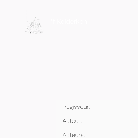
't Kelderken
Regisseur:
Auteur:
Acteurs: