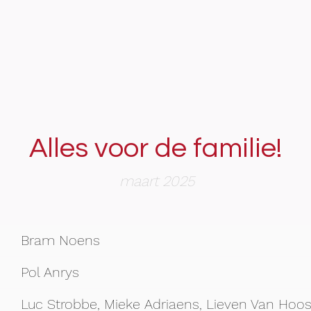
Alles voor de familie!
maart 2025
Bram Noens
Pol Anrys
Luc Strobbe, Mieke Adriaens, Lieven Van Hoost